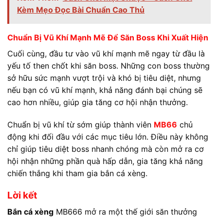
Kèm Mẹo Đọc Bài Chuẩn Cao Thủ
Chuẩn Bị Vũ Khí Mạnh Mẽ Để Săn Boss Khi Xuất Hiện
Cuối cùng, đầu tư vào vũ khí mạnh mẽ ngay từ đầu là
yếu tố then chốt khi săn boss. Những con boss thường
sở hữu sức mạnh vượt trội và khó bị tiêu diệt, nhưng
nếu bạn có vũ khí mạnh, khả năng đánh bại chúng sẽ
cao hơn nhiều, giúp gia tăng cơ hội nhận thưởng.
Chuẩn bị vũ khí từ sớm giúp thành viên
MB66
chủ
động khi đối đầu với các mục tiêu lớn. Điều này không
chỉ giúp tiêu diệt boss nhanh chóng mà còn mở ra cơ
hội nhận những phần quà hấp dẫn, gia tăng khả năng
chiến thắng khi tham gia bắn cá xèng.
Lời kết
Bắn cá xèng
MB666 mở ra một thế giới săn thưởng