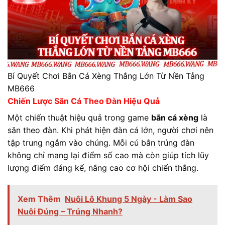
Bí Quyết Chơi Bắn Cá Xèng Thắng Lớn Từ Nền Tảng
MB666
Chiến Lược Săn Cá Theo Đàn Hiệu Quả
Một chiến thuật hiệu quả trong game
bắn cá xèng
là
săn theo đàn. Khi phát hiện đàn cá lớn, người chơi nên
tập trung ngắm vào chúng. Mỗi cú bắn trúng đàn
không chỉ mang lại điểm số cao mà còn giúp tích lũy
lượng điểm đáng kể, nâng cao cơ hội chiến thắng.
Xem Thêm
Nuôi Lô Khung 5 Ngày - Làm Sao
Nuôi Đúng – Trúng Nhanh?