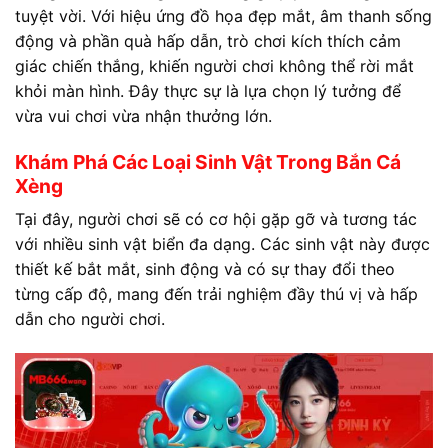
tuyệt vời. Với hiệu ứng đồ họa đẹp mắt, âm thanh sống
động và phần quà hấp dẫn, trò chơi kích thích cảm
giác chiến thắng, khiến người chơi không thể rời mắt
khỏi màn hình. Đây thực sự là lựa chọn lý tưởng để
vừa vui chơi vừa nhận thưởng lớn.
Khám Phá Các Loại Sinh Vật Trong Bắn Cá
Xèng
Tại đây, người chơi sẽ có cơ hội gặp gỡ và tương tác
với nhiều sinh vật biển đa dạng. Các sinh vật này được
thiết kế bắt mắt, sinh động và có sự thay đổi theo
từng cấp độ, mang đến trải nghiệm đầy thú vị và hấp
dẫn cho người chơi.