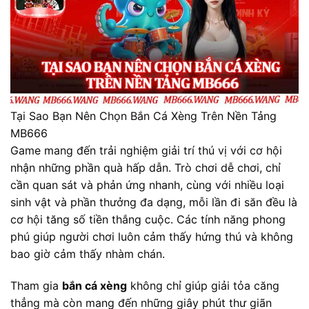
Tại Sao Bạn Nên Chọn Bắn Cá Xèng Trên Nền Tảng
MB666
Game mang đến trải nghiệm giải trí thú vị với cơ hội
nhận những phần quà hấp dẫn. Trò chơi dễ chơi, chỉ
cần quan sát và phản ứng nhanh, cùng với nhiều loại
sinh vật và phần thưởng đa dạng, mỗi lần đi săn đều là
cơ hội tăng số tiền thắng cuộc. Các tính năng phong
phú giúp người chơi luôn cảm thấy hứng thú và không
bao giờ cảm thấy nhàm chán.
Tham gia
bắn cá xèng
không chỉ giúp giải tỏa căng
thẳng mà còn mang đến những giây phút thư giãn