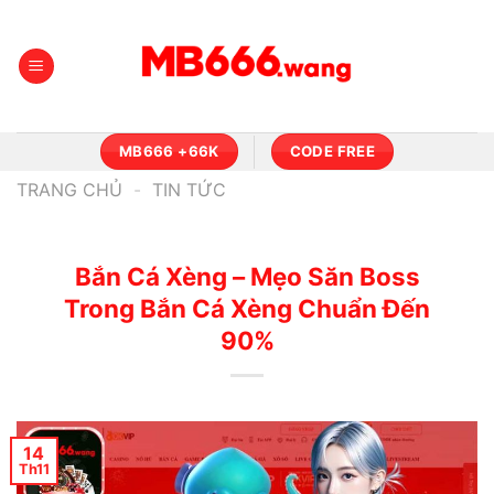
Skip
to
content
MB666 +66K
CODE FREE
TRANG CHỦ
-
TIN TỨC
Bắn Cá Xèng – Mẹo Săn Boss
Trong Bắn Cá Xèng Chuẩn Đến
90%
14
Th11