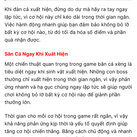
Khi đàn cá xuất hiện, đừng do dự mà hãy ra tay ngay
lập tức, vì cơ hội này chỉ kéo dài trong thời gian ngắn.
Việc hành động nhanh giúp bạn đảm bảo không bỏ lỡ
bất kỳ cơ hội nào, từ đó tối đa hóa số điểm và phần
quà nhận được.
Săn Cá Ngay Khi Xuất Hiện
Một chiến thuật quan trọng trong game bắn cá xèng là
tiêu diệt ngay khi sinh vật xuất hiện. Những con boss
thường chỉ xuất hiện trong thời gian ngắn, vì vậy phản
ứng nhanh và hạ gục chúng ngay lập tức sẽ giúp người
chơi không bỏ lỡ bất kỳ cơ hội nào để giành phần
thưởng lớn.
Thời gian cho mỗi cơ hội trong game rất ngắn, vì vậy
khả năng phản ứng kịp thời là yếu tố quyết định giúp
tăng cơ hội chiến thắng. Bằng cách chủ động và nhanh