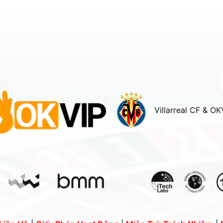
Villarreal CF & OK