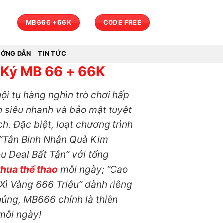
MB666 +66K
CODE FREE
ỚNG DẪN
TIN TỨC
 Ký MB 66 + 66K
ội tụ hàng nghìn trò chơi hấp
h siêu nhanh và bảo mật tuyệt
. Đặc biệt, loạt chương trình
: “Tân Binh Nhận Quà Kim
u Deal Bất Tận” với tổng
hua thể thao
mỗi ngày; “Cao
ì Xì Vàng 666 Triệu” dành riêng
 khủng, MB666 chính là thiên
mỗi ngày!