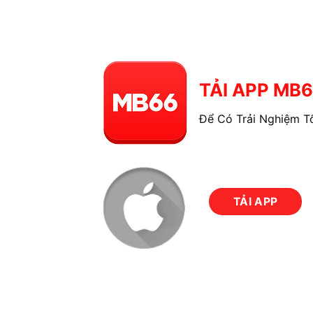
TẢI APP MB
Để Có Trải Nghiệm T
TẢI APP