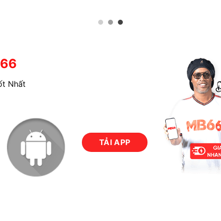
666
ốt Nhất
TẢI APP