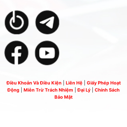
Điều Khoản Và Điều Kiện
|
Liên Hệ
|
Giấy Phép Hoạt
Động
|
Miễn Trừ Trách Nhiệm
|
Đại Lý
|
Chính Sách
Bảo Mật