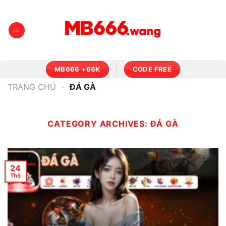
Skip
to
content
MB666 +66K
CODE FREE
TRANG CHỦ
-
ĐÁ GÀ
CATEGORY ARCHIVES:
ĐÁ GÀ
24
Th5