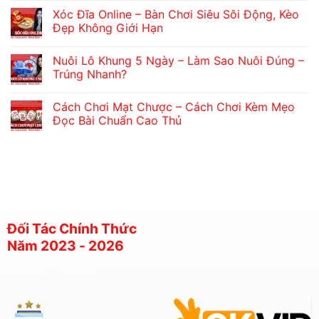
Xóc Đĩa Online – Bàn Chơi Siêu Sôi Động, Kèo
Đẹp Không Giới Hạn
Nuôi Lô Khung 5 Ngày – Làm Sao Nuôi Đúng –
Trúng Nhanh?
Cách Chơi Mạt Chược – Cách Chơi Kèm Mẹo
Đọc Bài Chuẩn Cao Thủ
Đối Tác Chính Thức
Năm 2023 - 2026