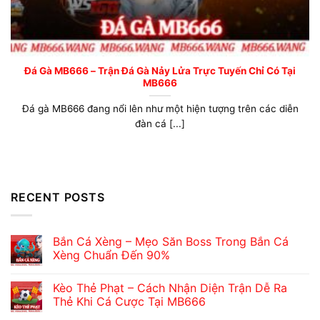
Đá Gà MB666 – Trận Đá Gà Nảy Lửa Trực Tuyến Chỉ Có Tại
MB666
Đá gà MB666 đang nổi lên như một hiện tượng trên các diễn
đàn cá [...]
RECENT POSTS
Bắn Cá Xèng – Mẹo Săn Boss Trong Bắn Cá
Xèng Chuẩn Đến 90%
Kèo Thẻ Phạt – Cách Nhận Diện Trận Dễ Ra
Thẻ Khi Cá Cược Tại MB666