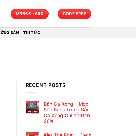
MB666 +66K
CODE FREE
ỚNG DẪN
TIN TỨC
RECENT POSTS
Bắn Cá Xèng – Mẹo
Săn Boss Trong Bắn
Cá Xèng Chuẩn Đến
90%
Kèo Thẻ Phạt – Cách