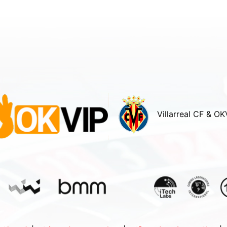
Villarreal CF & OK