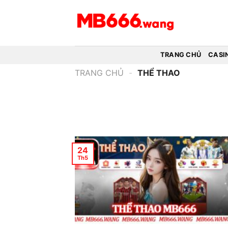
Skip
to
content
TRANG CHỦ
CASI
TRANG CHỦ
-
THỂ THAO
24
Th5