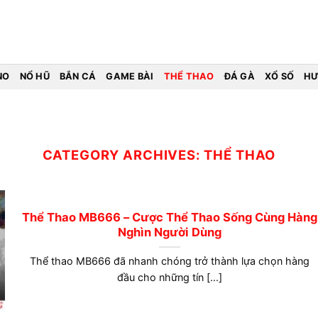
NO
NỔ HŨ
BẮN CÁ
GAME BÀI
THỂ THAO
ĐÁ GÀ
XỔ SỐ
HƯ
CATEGORY ARCHIVES:
THỂ THAO
Thể Thao MB666 – Cược Thể Thao Sống Cùng Hàng
Nghìn Người Dùng
Thể thao MB666 đã nhanh chóng trở thành lựa chọn hàng
đầu cho những tín [...]