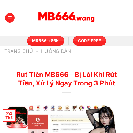
Skip
to
content
MB666 +66K
CODE FREE
TRANG CHỦ
-
HƯỚNG DẪN
Rút Tiền MB666 – Bị Lỗi Khi Rút
Tiền, Xử Lý Ngay Trong 3 Phút
24
Th5