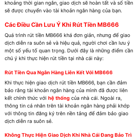
khoảng thời gian ngắn, giao dịch sẽ hoàn tất và số tiền
sẽ được chuyển vào tài khoản ngân hàng của bạn.
Các Điều Cần Lưu Ý Khi Rút Tiền MB666
Quá trình rút tiền MB666 khá đơn giản, nhưng để giao
dịch diễn ra suôn sẻ và hiệu quả, người chơi cần lưu ý
một số yếu tố quan trọng. Dưới đây là những điểm cần
chú ý khi thực hiện rút tiền tại nhà cái này:
Rút Tiền Qua Ngân Hàng Liên Kết Với MB666
Khi thực hiện giao dịch rút tiền MB666, bạn cần đảm
bảo rằng tài khoản ngân hàng của mình đã được liên
kết chính thức với
hệ thống
của nhà cái. Ngoài ra,
thông tin cá nhân trên tài khoản ngân hàng phải khớp
với thông tin đăng ký trên nền tảng để đảm bảo giao
dịch diễn ra suôn sẻ.
Không Thực Hiện Giao Dịch Khi Nhà Cái Đang Bảo Trì