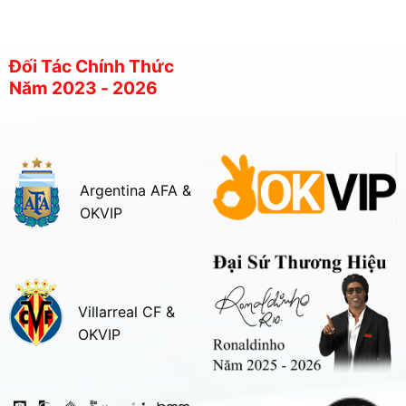
Đối Tác Chính Thức
Năm 2023 - 2026
Argentina AFA &
OKVIP
Villarreal CF &
OKVIP