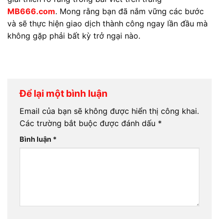
MB666.com
. Mong rằng bạn đã nắm vững các bước
và sẽ thực hiện giao dịch thành công ngay lần đầu mà
không gặp phải bất kỳ trở ngại nào.
Để lại một bình luận
Email của bạn sẽ không được hiển thị công khai.
Các trường bắt buộc được đánh dấu
*
Bình luận
*