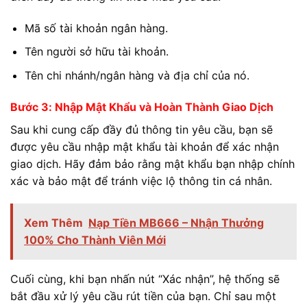
Mã số tài khoản ngân hàng.
Tên người sở hữu tài khoản.
Tên chi nhánh/ngân hàng và địa chỉ của nó.
Bước 3: Nhập Mật Khẩu và Hoàn Thành Giao Dịch
Sau khi cung cấp đầy đủ thông tin yêu cầu, bạn sẽ
được yêu cầu nhập mật khẩu tài khoản để xác nhận
giao dịch. Hãy đảm bảo rằng mật khẩu bạn nhập chính
xác và bảo mật để tránh việc lộ thông tin cá nhân.
Xem Thêm
Nạp Tiền MB666 – Nhận Thưởng
100% Cho Thành Viên Mới
Cuối cùng, khi bạn nhấn nút “Xác nhận”, hệ thống sẽ
bắt đầu xử lý yêu cầu rút tiền của bạn. Chỉ sau một