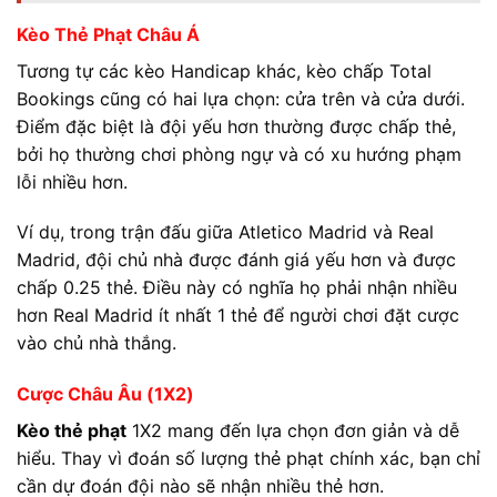
Kèo Thẻ Phạt Châu Á
Tương tự các kèo Handicap khác, kèo chấp Total
Bookings cũng có hai lựa chọn: cửa trên và cửa dưới.
Điểm đặc biệt là đội yếu hơn thường được chấp thẻ,
bởi họ thường chơi phòng ngự và có xu hướng phạm
lỗi nhiều hơn.
Ví dụ, trong trận đấu giữa Atletico Madrid và Real
Madrid, đội chủ nhà được đánh giá yếu hơn và được
chấp 0.25 thẻ. Điều này có nghĩa họ phải nhận nhiều
hơn Real Madrid ít nhất 1 thẻ để người chơi đặt cược
vào chủ nhà thắng.
Cược Châu Âu (1X2)
Kèo thẻ phạt
1X2 mang đến lựa chọn đơn giản và dễ
hiểu. Thay vì đoán số lượng thẻ phạt chính xác, bạn chỉ
cần dự đoán đội nào sẽ nhận nhiều thẻ hơn.