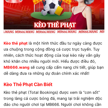
Kèo thẻ phạt
là một hình thức đầu tư ngày càng được
ưa chuộng trong cộng đồng cá cược trực tuyến. Tuy
nhiên, cách thức hoạt động của loại kèo này vẫn gây
khó khăn cho nhiều người mới. Hiểu được điều đó,
MB666.wang
sẽ cung cấp cẩm nang chi tiết, giúp bạn
dễ dàng đưa ra những dự đoán chính xác nhất!
Kèo Thẻ Phạt Cần Biết
Kèo thẻ phạt (Total Bookings) được xem là “cơn sốt”
trong làng cá cược bóng đá, mang lại trải nghiệm độc
đáo cho người chơi tại MB666. Người chơi không cần