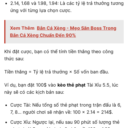
2.14, 1.68 và 1.98, 1.94: Là các tỷ lệ trả thưởng tương
ứng với từng lựa chọn cược.
Xem Thêm
Bắn Cá Xèng - Mẹo Săn Boss Trong
Bắn Cá Xèng Chuẩn Đến 90%
Khi đặt cược, bạn có thể tính tiền thắng theo công
thức sau:
Tiền thắng = Tỷ lệ trả thưởng × Số vốn ban đầu.
Ví dụ, bạn đặt 100$ vào
kèo thẻ phạt
Tài Xỉu 5.5, lúc
này sẽ có các kịch bản sau:
Cược Tài: Nếu tổng số thẻ phạt trong trận đấu là 6,
7, 8… người chơi sẽ nhận về: 100 × 2.14 = 214$.
Cược Xỉu: Ngược lại, nếu sau 90 phút số lượng thẻ