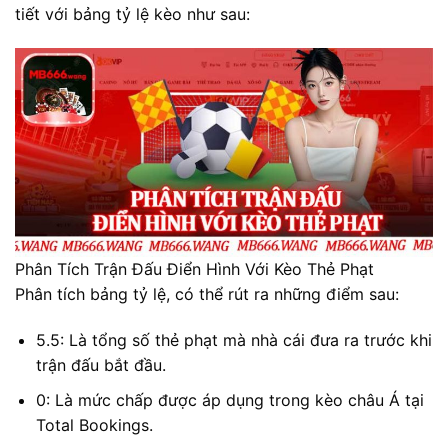
tiết với bảng tỷ lệ kèo như sau:
Phân Tích Trận Đấu Điển Hình Với Kèo Thẻ Phạt
Phân tích bảng tỷ lệ, có thể rút ra những điểm sau:
5.5: Là tổng số thẻ phạt mà nhà cái đưa ra trước khi
trận đấu bắt đầu.
0: Là mức chấp được áp dụng trong kèo châu Á tại
Total Bookings.